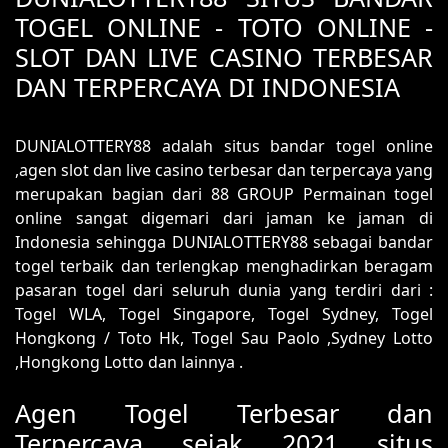
TOGEL ONLINE - TOTO ONLINE -
SLOT DAN LIVE CASINO TERBESAR
DAN TERPERCAYA DI INDONESIA
DUNIALOTTERY88 adalah situs bandar togel online
,agen slot dan live casino terbesar dan terpercaya yang
merupakan bagian dari 88 GROUP Permainan togel
online sangat digemari dari jaman ke jaman di
Indonesia sehingga DUNIALOTTERY88 sebagai bandar
togel terbaik dan terlengkap menghadirkan beragam
pasaran togel dari seluruh dunia yang terdiri dari :
Togel WLA, Togel Singapore, Togel Sydney, Togel
Hongkong / Toto Hk, Togel Sau Paolo ,Sydney Lotto
,Hongkong Lotto dan lainnya .
Agen Togel Terbesar dan
Terpercaya sejak 2021 situs