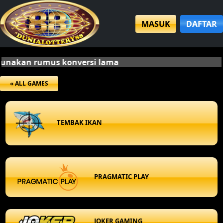
MASUK
DAFTAR
unakan rumus konversi lama
« ALL GAMES
TEMBAK IKAN
PRAGMATIC PLAY
JOKER GAMING