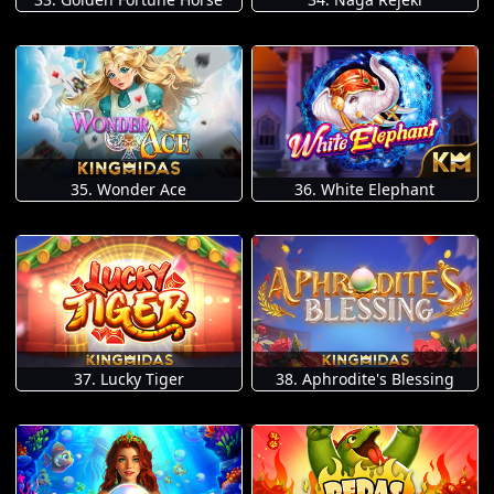
35. Wonder Ace
36. White Elephant
37. Lucky Tiger
38. Aphrodite's Blessing