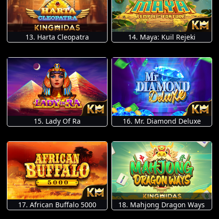
13. Harta Cleopatra
14. Maya: Kuil Rejeki
15. Lady Of Ra
16. Mr. Diamond Deluxe
17. African Buffalo 5000
18. Mahjong Dragon Ways