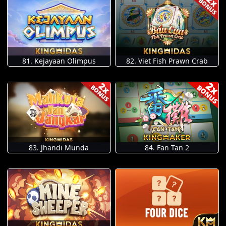
81. Kejayaan Olimpus
82. Viet Fish Prawn Crab
83. Jhandi Munda
84. Fan Tan 2