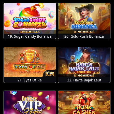
19. Sugar Candy Bonanza
20. Gold Rush Bonanza
21. Eyes Of Ra
22. Harta Bajak Laut