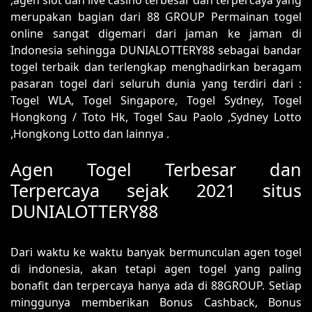
,agen slot dan live casino terbesar dan terpercaya yang
merupakan bagian dari 88 GROUP Permainan togel
online sangat digemari dari jaman ke jaman di
Indonesia sehingga DUNIALOTTERY88 sebagai bandar
togel terbaik dan terlengkap menghadirkan beragam
pasaran togel dari seluruh dunia yang terdiri dari :
Togel WLA, Togel Singapore, Togel Sydney, Togel
Hongkong / Toto Hk, Togel Sau Paolo ,Sydney Lotto
,Hongkong Lotto dan lainnya .
Agen Togel Terbesar dan
Terpercaya sejak 2021 situs
DUNIALOTTERY88
Dari waktu ke waktu banyak bermunculan agen togel
di indonesia, akan tetapi agen togel yang paling
bonafit dan terpercaya hanya ada di 88GROUP. Setiap
minggunya memberikan Bonus Cashback, Bonus